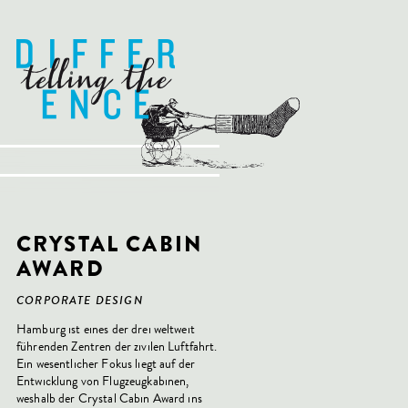
CRYSTAL CABIN
AWARD
CORPORATE DESIGN
Hamburg ist eines der drei weltweit
führenden Zentren der zivilen Luftfahrt.
Ein wesentlicher Fokus liegt auf der
Entwicklung von Flugzeugkabinen,
weshalb der Crystal Cabin Award ins